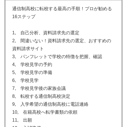
通信制高校に転校する最高の手順！プロが勧める
16ステップ
1, 自己分析、資料請求先の選定
2, 間違いない！資料請求先の選定、おすすめの
資料請求サイト
3, パンフレットで学校の特徴を把握、確認
4, 学校見学の予約
5, 学校見学の準備
6, 学校見学
7, 学校見学後の家族会議
8, 転校する通信制高校決定
9, 入学希望の通信制高校に電話連絡
10, 在籍高校へ転学書類の依頼
11, 出願