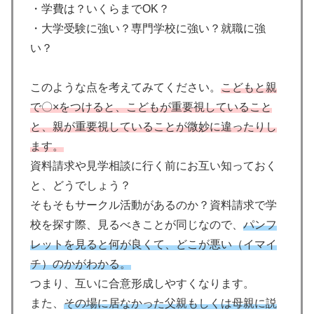
・学費は？いくらまでOK？
・大学受験に強い？専門学校に強い？就職に強
い？
このような点を考えてみてください。
こどもと親
で〇×をつけると、こどもが重要視していること
と、親が重要視していることが微妙に違ったりし
ます。
資料請求や見学相談に行く前にお互い知っておく
と、どうでしょう？
そもそもサークル活動があるのか？資料請求で学
校を探す際、見るべきことが同じなので、
パンフ
レットを見ると何が良くて、どこが悪い（イマイ
チ）のかがわかる。
つまり、互いに合意形成しやすくなります。
また、
その場に居なかった父親もしくは母親に説