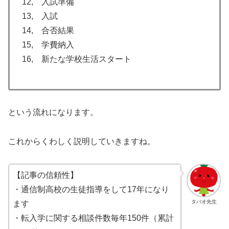
12, 入試準備
13, 入試
14, 合否結果
15, 学費納入
16, 新たな学校生活スタート
という流れになります。
これからくわしく説明していきますね。
【記事の信頼性】
・通信制高校の生徒指導をして17年になり
タバオ先生
ます
・転入学に関する相談件数毎年150件（累計