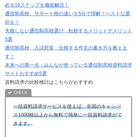
める16ステップを徹底解説！
通信制高校、サポート校の違いを5分で理解！ベストな選
択を！
失敗しない通信制高校選び 転校するメリットデメリット
5選
通信制高校 入試対策 合格する作文の書き方を教えま
す！
未来への第一歩：みんなが使っている通信制高校資料請求
サイトおすすめ5選
資料請求の比較検討はこちらがおすすめ
一括資料請求サービスを使えば、全国のキャンパ
ス1000校以上から無料で簡単に一括資料請求がで
きます。