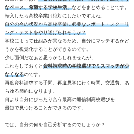
なペース、希望する学校生活」
などをまとめることです。
転入したら高校卒業は絶対にしたいですよね。
自分の今の状況から高校卒業に必要なレポート・スクーリ
ング・テストをやり遂げられそうか？
学校によって仕組みが異なるため、自分にマッチするかど
うかを視覚化することができるのです。
少し面倒だなぁと思うかもしれませんが、
これをしておくと
資料請求時の学校選びでミスマッチが少
なくなる
のです。
再度資料請求する手間、再度見学に行く時間、交通費、あ
らゆる節約になります。
何より自分にぴったり合う最高の通信制高校選びを
最短で見つけることができるのです。
では、自分の何を自己分析するのでしょうか？