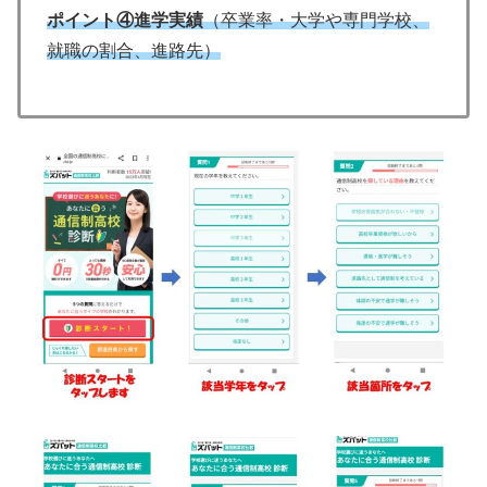
ポイント④進学実績
（卒業率・大学や専門学校、
就職の割合、進路先）