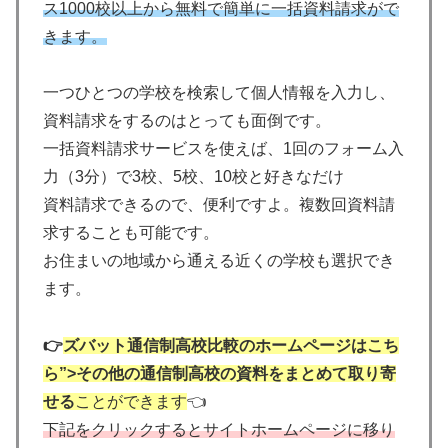
ス1000校以上から無料で簡単に一括資料請求がで
きます。
一つひとつの学校を検索して個人情報を入力し、
資料請求をするのはとっても面倒です。
一括資料請求サービスを使えば、1回のフォーム入
力（3分）で3校、5校、10校と好きなだけ
資料請求できるので、便利ですよ。複数回資料請
求することも可能です。
お住まいの地域から通える近くの学校も選択でき
ます。
👉
ズバット通信制高校比較のホームページはこち
ら”>その他の通信制高校の資料をまとめて取り寄
せる
ことができます
👈
下記をクリックするとサイトホームページに移り