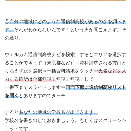
①自分の地域にどのような通信制高校があるのかを調べま
す。
それがわからないんです！という声が聞こえます。そ
の通り。
ウェルカム通信制高校ナビを検索⇒するとエリアを選択す
ることができます（東京都など）
⇒
資料請求される方はと
りあえず親を選択⇒一括資料請求をタッチ⇒
氏名などを入
力する箇所は全部無視！
無視！無視！して
一番下までスライドします⇒
画面下部に通信制高校リスト
を開く
とありますのでタッチ
すると
あなたの地域の学校名が出てきます。
学校名を書き出しておきましょう。もしくはスクリーンシ
ョットです。