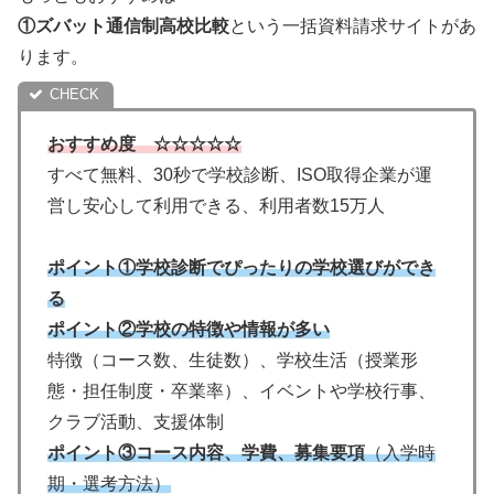
①ズバット通信制高校比較
という一括資料請求サイトがあ
ります。
おすすめ度 ☆☆☆☆☆
すべて無料、30秒で学校診断、ISO取得企業が運
営し安心して利用できる、利用者数15万人
ポイント①学校診断でぴったりの学校選びができ
る
ポイント②学校の特徴や情報が多い
特徴（コース数、生徒数）、学校生活（授業形
態・担任制度・卒業率）、イベントや学校行事、
クラブ活動、支援体制
ポイント③コース内容、学費、募集要項
（入学時
期・選考方法）