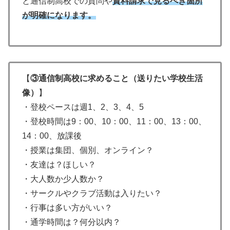
と通信制高校での質問や
資料
請求で見るべき箇所
が明確になります。
【
③通信制高校に求めること（送りたい学校生活
像）
】
・登校ペースは週1、2、3、4、5
・登校時間は9：00、10：00、11：00、13：00、
14：00、放課後
・授業は集団、個別、オンライン？
・友達は？ほしい？
・大人数か少人数か？
・サークルやクラブ活動は入りたい？
・行事は多い方がいい？
・通学時間は？何分以内？