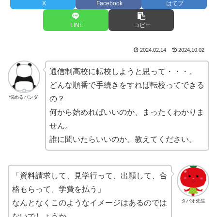
X
Facebook
はてブ
LINE
コピー
2024.02.14
2024.10.02
通信制高校に転校しようと思って・・・。
どんな順番で手続きをすれば転校ってできる
悩めるパンダ
の？
何から始めればいいのか、まったくわかりま
せん。
誰に聞いたらいいのか。教えてください。
「資料請求して、見学行って、出願して、合
格もらって、学費を払う」
タバオ先生
なんとなくこのようなイメージはあるのでは
ないでしょうか。