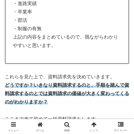
・進路実績
・卒業率
・部活
・制服の有無
上記の内容をまとめているので、我ながらわかり
やすいと思います。
これらを見た上で、資料請求先を決めていきます。
どうですか？いきなり資料請求するのと、手順を踏んで資
料請求するのとでは資料請求の価値が大きく変わってくる
のがわかりますか？
ここまで来て初めて一括資料請求をします。
タバオがおすすめするのはウェルカム通信制高校ナビで
メニュー
ホーム
検索
トップ
サイドバー