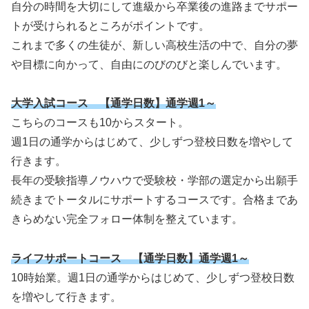
自分の時間を大切にして進級から卒業後の進路までサポー
トが受けられるところがポイントです。
これまで多くの生徒が、新しい高校生活の中で、自分の夢
や目標に向かって、自由にのびのびと楽しんでいます。
大学入試コー
ス 【通学日数】通学週1～
こちらのコースも10からスタート。
週1日の通学からはじめて、少しずつ登校日数を増やして
行きます。
長年の受験指導ノウハウで受験校・学部の選定から出願手
続きまでトータルにサポートするコースです。合格まであ
きらめない完全フォロー体制を整えています。
ライフサポートコース 【通学日数】通学週1～
10時始業。週1日の通学からはじめて、少しずつ登校日数
を増やして行きます。