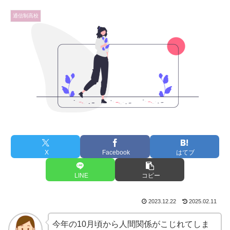
通信制高校
X
Facebook
はてブ
LINE
コピー
2023.12.22
2025.02.11
今年の10月頃から人間関係がこじれてしま