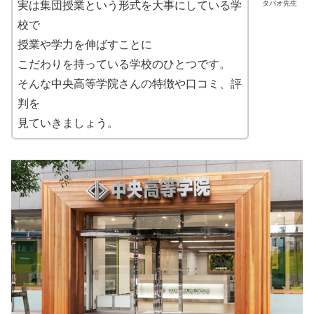
タバオ先生
実は集団授業という形式を大事にしている学
校で
授業や学力を伸ばすことに
こだわりを持っている学校のひとつです。
そんな中央高等学院さんの特徴や口コミ、評
判を
見ていきましょう。