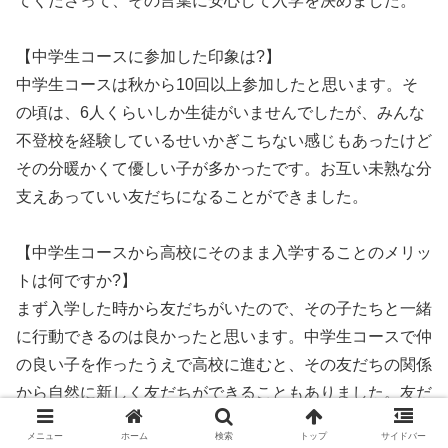
てくださって、その言葉に安心して入学を決めました。
【中学生コースに参加した印象は?】
中学生コースは秋から10回以上参加したと思います。そ
の頃は、6人くらいしか生徒がいませんでしたが、みんな
不登校を経験しているせいかぎこちない感じもあったけど
その分暖かくて優しい子が多かったです。お互い未熟な分
支えあっていい友だちになることができました。
【中学生コースから高校にそのまま入学することのメリッ
トは何ですか?】
まず入学した時から友だちがいたので、その子たちと一緒
に行動できるのは良かったと思います。中学生コースで仲
の良い子を作ったうえで高校に進むと、その友だちの関係
から自然に新しく友だちができることもありました。友だ
ちを作ることに関して困ることはなかったですね。
メニュー
ホーム
検索
トップ
サイドバー