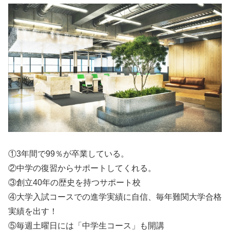
①3年間で99％が卒業している。
②中学の復習からサポートしてくれる。
③創立40年の歴史を持つサポート校
④大学入試コースでの進学実績に自信、毎年難関大学合格
実績を出す！
⑤毎週土曜日には「中学生コース」も開講