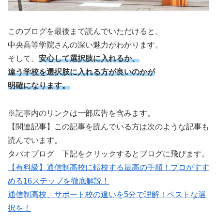
このブログを最後まで読んでいただけると、
中央高等学院さんの深い魅力がわかります。
そして、
安心して選択肢に入れるか、
違う学校を選択肢に入れる方が良いのかが
明確になります。
※記事内のリンクは一部広告を含みます。
【関連記事】この記事を読んでいる方は次のような記事も
読んでいます。
タバオブログ 下記をクリックするとブログに飛びます。
【有料級】通信制高校に転校する最高の手順！プロがすす
める16ステップを徹底解説！
通信制高校、サポート校の違いを5分で理解！ベストな選
択を！