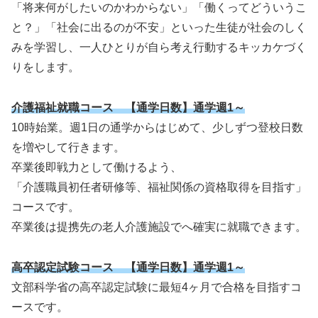
「将来何がしたいのかわからない」「働くってどういうこ
と？」「社会に出るのが不安」といった生徒が社会のしく
みを学習し、一人ひとりが自ら考え行動するキッカケづく
りをします。
介護福祉就職コース 【通学日数】通学週1～
10時始業。週1日の通学からはじめて、少しずつ登校日数
を増やして行きます。
卒業後即戦力として働けるよう、
「介護職員初任者研修等、福祉関係の資格取得を目指す」
コースです。
卒業後は提携先の老人介護施設でへ確実に就職できます。
高卒認定試験コース
【通学日数】通学週1～
文部科学省の高卒認定試験に最短4ヶ月で合格を目指すコ
ースです。