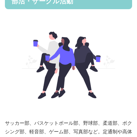
部活・サークル活動
サッカー部、バスケットボール部、野球部、柔道部、ボク
シング部、軽音部、ゲーム部、写真部など。定通制や高体