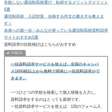
失敗しない通信制高校選び 転校するメリットデメリット
5選
通信制高校 入試対策 合格する作文の書き方を教えま
す！
未来への第一歩：みんなが使っている通信制高校資料請求
サイトおすすめ5選
資料請求の比較検討はこちらがおすすめ
一括資料請求サービスを使えば、全国のキャンパ
ス1000校以上から無料で簡単に一括資料請求がで
きます。
一つひとつの学校を検索して個人情報を入力し、
資料請求をするのはとっても面倒です。
一括資料請求サービスを使えば、1回のフォーム入