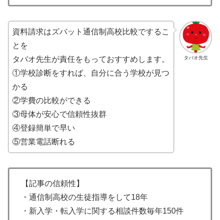
資料請求はズバット通信制高校比較でするこ
とを
タバオ先生
タバオ先生が責任をもっておすすめします。
①学校診断をすれば、自分に合う学校が見つ
かる
②学費の比較ができる
③母体が安心で信頼性抜群
④登録簡単で早い
⑤営業電話断れる
【記事の信頼性】
・通信制高校の生徒指導をして18年
・新入学・転入学に関する相談件数毎年150件