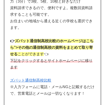
力（3分）で3校、5校、10校と好きなだけ
資料請求できるので、便利ですよ。複数回資料請
求することも可能です。
お住まいの地域から通える近くの学校も選択でき
ます。
👉
ズバット通信制高校比較のホームページはこち
ら”>その他の通信制高校の資料をまとめて取り寄
せる
ことができます
👈
下記をクリックするとサイトホームページに移り
ます
ズバット通信制高校比較
※入力フォームに電話・メールNGと記載するだけ
で、営業電話とメールは一切なくなります！