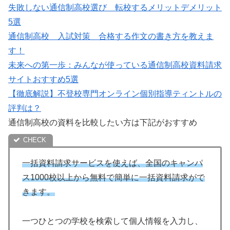
失敗しない通信制高校選び 転校するメリットデメリット
5選
通信制高校 入試対策 合格する作文の書き方を教えま
す！
未来への第一歩：みんなが使っている通信制高校資料請求
サイトおすすめ5選
【徹底解説】不登校専門オンライン個別指導ティントルの
評判は？
通信制高校の資料を比較したい方は下記がおすすめ
一括資料請求サービスを使えば、全国のキャンパ
ス1000校以上から無料で簡単に一括資料請求がで
きます。
一つひとつの学校を検索して個人情報を入力し、