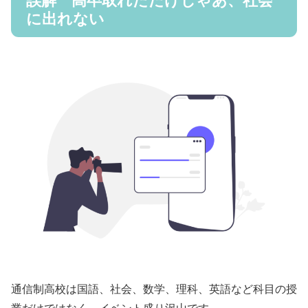
誤解 高卒取れただけじゃあ、社会
に出れない
通信制高校は国語、社会、数学、理科、英語など科目の授