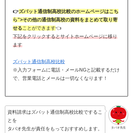
👉
ズバット通信制高校比較のホームページはこち
ら”>その他の通信制高校の資料をまとめて取り寄
せる
ことができます
👈
下記をクリックするとサイトホームページに移り
ます
ズバット通信制高校比較
※入力フォームに電話・メールNGと記載するだけ
で、営業電話とメールは一切なくなります！
資料請求はズバット通信制高校比較でするこ
とを
タバオ先生
タバオ先生が責任をもっておすすめします。