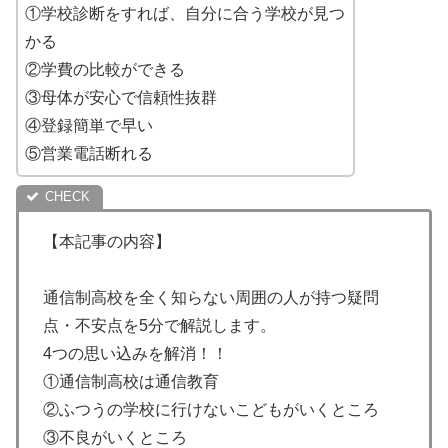
①学校診断をすれば、自分に合う学校が見つ
かる
②学費の比較ができる
③母体が安心で信頼性抜群
④登録簡単で早い
⑤営業電話断れる
【本記事の内容】
通信制高校を全く知らない周囲の人が持つ疑問
点・不安点を5分で解説します。
4つの思い込みを解消！！
①通信制高校は通信教育
②ふつうの学校に行けないこどもがいくところ
③不良がいくところ