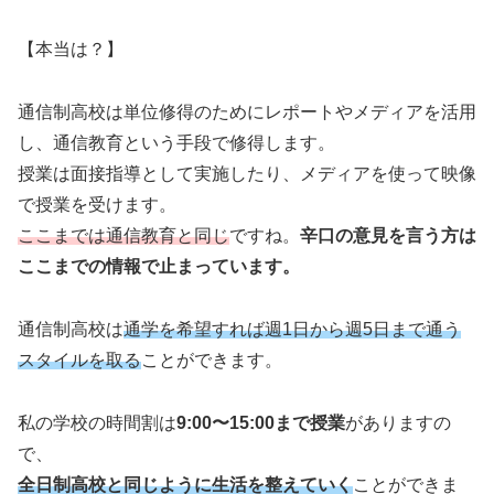
【本当は？】
通信制高校は単位修得のためにレポートやメディアを活用
し、通信教育という手段で修得します。
授業は面接指導として実施したり、メディアを使って映像
で授業を受けます。
ここまでは通信教育と同じ
ですね。
辛口の意見を言う方は
ここまでの情報で止まっています。
通信制高校は
通学を希望すれば週1日から週5日まで通う
スタイルを取る
ことができます。
私の学校の時間割は
9:00〜15:00まで授業
がありますの
で、
全日制高校と同じように生活を整えていく
ことができま