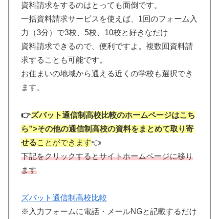
資料請求をするのはとっても面倒です。
一括資料請求サービスを使えば、1回のフォーム入
力（3分）で3校、5校、10校と好きなだけ
資料請求できるので、便利ですよ。複数回資料請
求することも可能です。
お住まいの地域から通える近くの学校も選択でき
ます。
👉
ズバット通信制高校比較のホームページはこち
ら”>その他の通信制高校の資料をまとめて取り寄
せる
ことができます
👈
下記をクリックするとサイトホームページに移り
ます
ズバット通信制高校比較
※入力フォームに電話・メールNGと記載するだけ