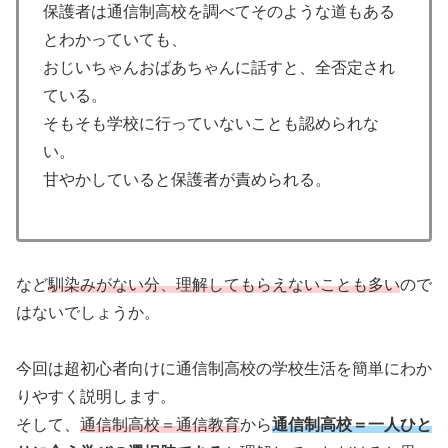
保護者は通信制高校を調べてそのような道もある
とわかっていても、
おじいちゃんおばあちゃんに話すと、全否定され
ている。
そもそも学校に行っていないことも認められな
い。
甘やかしていると保護者が責められる。
など
馴染みがない分、理解してもらえないことも多い
ので
はないでしょうか。
今回は超初心者向けに通信制高校の学校生活を簡単にわか
りやすく説明します。
そして、
通信制高校＝通信教育
から
通信制高校＝一人ひと