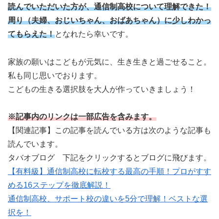
読んでいただいた方が、通信制高校について理解できた！
周り（夫婦、おじいちゃん、おばあちゃん）に少しわかっ
てもらえた！
となれたら幸いです。
家族の願いはこどもが元気に、生き生きと過ごせること。
私も同じ思いでおります。
こどもの生きる選択肢を大人が作っていきましょう！
※記事内のリンクは一部広告を含みます。
【関連記事】この記事を読んでいる方は次のような記事も
読んでいます。
タバオブログ 下記をクリックするとブログに飛びます。
【有料級】通信制高校に転校する最高の手順！プロがすす
める16ステップを徹底解説！
通信制高校、サポート校の違いを5分で理解！ベストな選
択を！