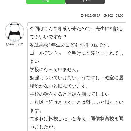
LINE
コピー
2022.08.27
2024.03.03
今回はこんな相談が来たので、先生に相談し
てもいいですか？
お悩みパンダ
私は高校1年生のこどもを持つ親です。
ゴールデンウィーク明けに友達とこじれてし
まい
学校に行っていません。
勉強もついていけないようですし、教室に居
場所がないと悩んでいます。
学校の話をすると体調を崩してしまい
これ以上続けさせることは難しいと思ってい
ます。
できれば転校したいと考え、通信制高校を調
べましたが、